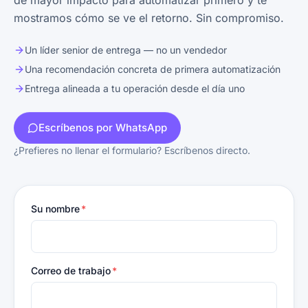
de mayor impacto para automatizar primero y te
mostramos cómo se ve el retorno. Sin compromiso.
Un líder senior de entrega — no un vendedor
Una recomendación concreta de primera automatización
Entrega alineada a tu operación desde el día uno
Escríbenos por WhatsApp
¿Prefieres no llenar el formulario? Escríbenos directo.
Su nombre
*
Correo de trabajo
*