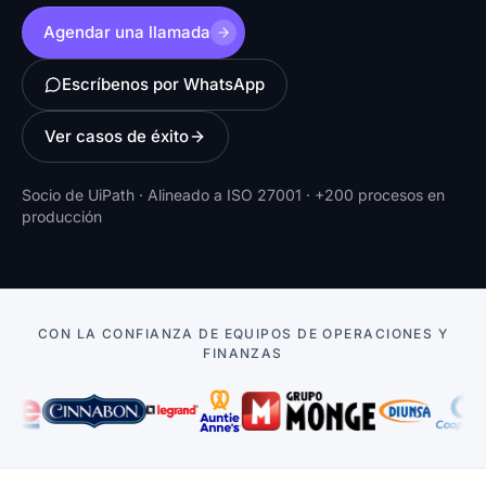
Agendar una llamada
Escríbenos por WhatsApp
Ver casos de éxito
Socio de UiPath · Alineado a ISO 27001 · +200 procesos en
producción
CON LA CONFIANZA DE EQUIPOS DE OPERACIONES Y
FINANZAS