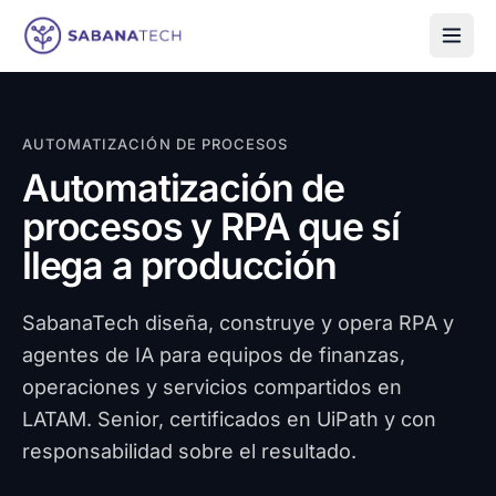
Saltar al contenido
AUTOMATIZACIÓN DE PROCESOS
Automatización de
procesos y RPA que sí
llega a producción
SabanaTech diseña, construye y opera RPA y
agentes de IA para equipos de finanzas,
operaciones y servicios compartidos en
LATAM. Senior, certificados en UiPath y con
responsabilidad sobre el resultado.