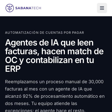
Saltar al contenido
AUTOMATIZACIÓN DE CUENTAS POR PAGAR
Agentes de IA que leen
facturas, hacen match de
OC y contabilizan en tu
ERP
Reemplazamos un proceso manual de 30,000
facturas al mes con un agente de IA que
alcanzó 92% de procesamiento automático en
dos meses. Tu equipo atiende las
excepciones; el agente hace el resto.